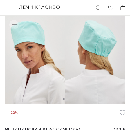
Бургер
в каталог
-22%
МЕДИЦИНСКАЯ КЛАССИЧЕСКАЯ
380 ₽