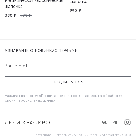
Медицинская классическая
шапочка
шапочка
990 ₽
380 ₽
490 ₽
УЗНАВАЙТЕ О НОВИНКАХ ПЕРВЫМИ
Ваш e-mail
ПОДПИСАТЬСЯ
Нажимая на кнопку «Подписаться», вы соглашаетесь на обработку
своих
персональных данных
*Instagram — продукт компании Meta, которая признана