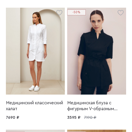
-50%
Медицинский классический
Медицинская блуза с
халат
фигурным V-образным
вырезом
7690 ₽
3595 ₽
7190 ₽