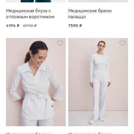
Медицинская блуза с
Медицинские брюки
отложным воротником
палаццо
4194 ₽
6990 ₽
7590 ₽