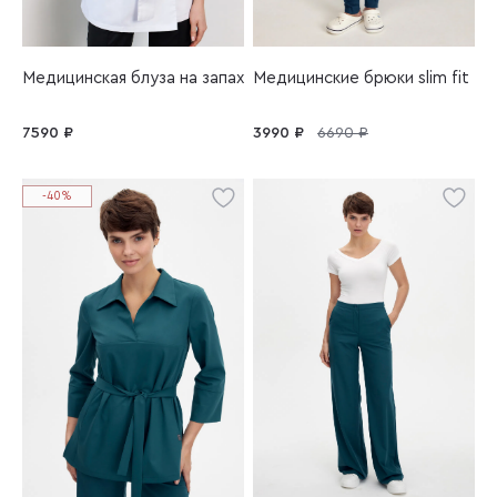
Медицинская блуза на запах
Медицинские брюки slim fit
7590 ₽
3990 ₽
6690 ₽
-40%