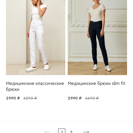
Медицинские классические
Медицинские брюки slim fit
брюки
2990 ₽
6290 ₽
2990 ₽
6690 ₽
1
2