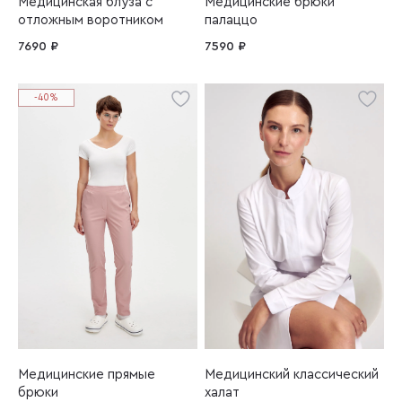
Медицинская блуза с
Медицинские брюки
отложным воротником
палаццо
7690 ₽
7590 ₽
-40%
Медицинские прямые
Медицинский классический
брюки
халат