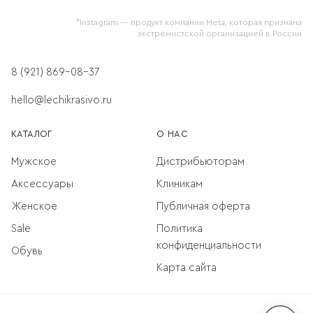
*Instagram — продукт компании Meta, которая признана
экстремистской организацией в России
8 (921) 869-08-37
hello@lechikrasivo.ru
КАТАЛОГ
О НАС
Мужское
Дистрибьюторам
Аксессуары
Клиникам
Женское
Публичная оферта
Sale
Политика
конфиденциальности
Обувь
Карта сайта