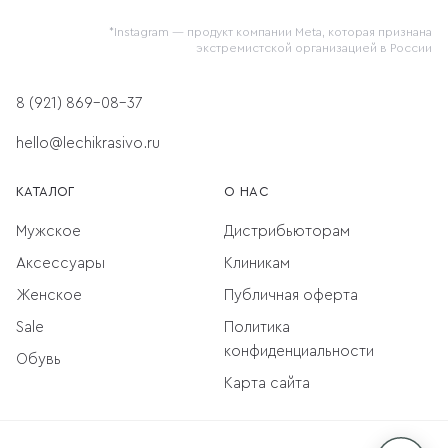
*Instagram — продукт компании Meta, которая признана
экстремистской организацией в России
8 (921) 869-08-37
hello@lechikrasivo.ru
КАТАЛОГ
О НАС
Мужское
Дистрибьюторам
Аксессуары
Клиникам
Женское
Публичная оферта
Sale
Политика
конфиденциальности
Обувь
Карта сайта