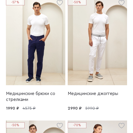
-57%
-50%
Медицинские брюки со
Медицинские джоггеры
стрелками
1990 ₽
4575 ₽
2990 ₽
5990 ₽
-50%
-70%