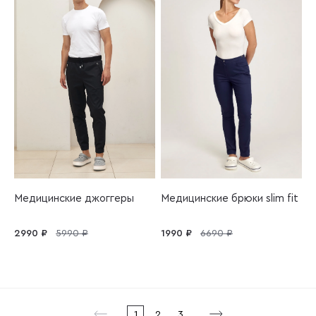
Медицинские джоггеры
Медицинские брюки slim fit
2990 ₽
5990 ₽
1990 ₽
6690 ₽
1
2
3