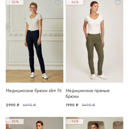
-55%
-64%
Медицинские брюки slim fit
Медицинские прямые
брюки
2990 ₽
6690 ₽
1990 ₽
5490 ₽
-52%
-54%