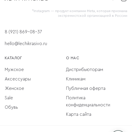
*Instagram — продукт компании Meta, которая признана
экстремистской организацией в России
8 (921) 869-08-37
hello@lechikrasivo.ru
КАТАЛОГ
О НАС
Мужское
Дистрибьюторам
Аксессуары
Клиникам
Женское
Публичная оферта
Sale
Политика
конфиденциальности
Обувь
Карта сайта