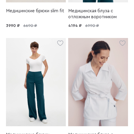
Медицинские брюки slim fit
Медицинская блуза с
отложным воротником
3990 ₽
6690 ₽
4194 ₽
6990 ₽