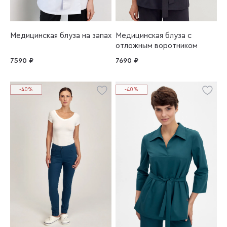
Медицинская блуза на запах
Медицинская блуза с
отложным воротником
7590 ₽
7690 ₽
-40%
-40%