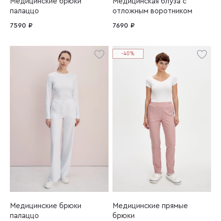
Медицинские брюки
Медицинская блуза с
палаццо
отложным воротником
7590 ₽
7690 ₽
-40%
Медицинские брюки
Медицинские прямые
палаццо
брюки