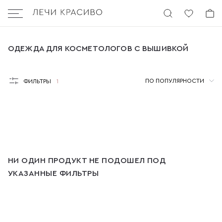
Бургер
ОДЕЖДА ДЛЯ КОСМЕТОЛОГОВ С ВЫШИВКОЙ
ОДЕЖДА ДЛЯ КОСМЕТОЛОГОВ С ВЫШИВКОЙ
ПО ПОПУЛЯРНОСТИ
ФИЛЬТРЫ
1
НИ ОДИН ПРОДУКТ НЕ ПОДОШЕЛ ПОД
УКАЗАННЫЕ ФИЛЬТРЫ