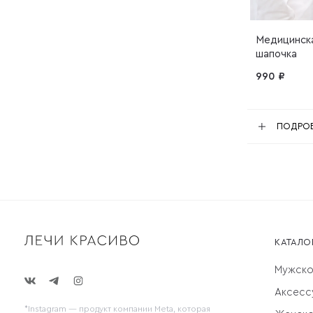
Медицинска
шапочка
990 ₽
ПОДРОБ
КАТАЛО
Мужск
Аксесс
*Instagram — продукт компании Meta, которая