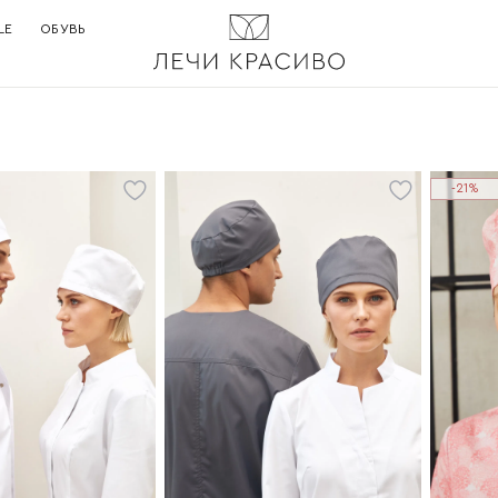
LE
ОБУВЬ
-21%