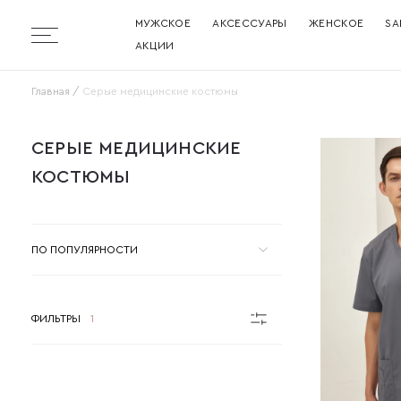
МУЖСКОЕ
АКСЕССУАРЫ
ЖЕНСКОЕ
SA
Бургер
АКЦИИ
Главная
Серые медицинские костюмы
СЕРЫЕ МЕДИЦИНСКИЕ КОСТЮМЫ
СЕРЫЕ МЕДИЦИНСКИЕ
КОСТЮМЫ
ПО ПОПУЛЯРНОСТИ
ФИЛЬТРЫ
1