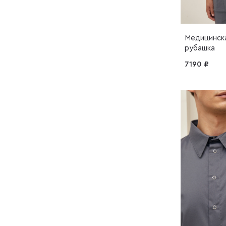
Медицинска
рубашка
7190 ₽