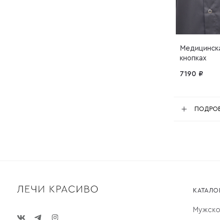
Медицинска
кнопках
7190 ₽
ПОДРОБ
КАТАЛО
Мужск