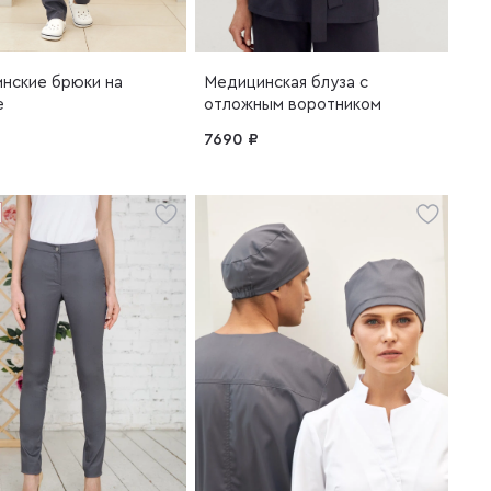
нские брюки на
Медицинская блуза с
е
отложным воротником
7690 ₽