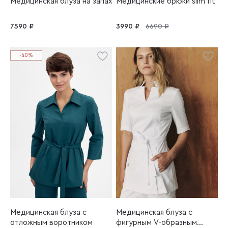
Медицинская блуза на запах
Медицинские брюки slim fit
7590 ₽
3990 ₽
6690 ₽
-40%
Медицинская блуза с
Медицинская блуза с
отложным воротником
фигурным V-образным