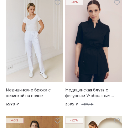
-50%
Медицинские брюки с
Медицинская блуза с
резинкой на поясе
фигурным V-образным
вырезом
6590 ₽
3595 ₽
7190 ₽
-40%
-52%