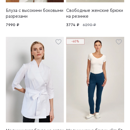
Блуза с высокими боковыми
Свободные женские брюки
разрезами
на резинке
7990 ₽
3774 ₽
6290 ₽
-40%