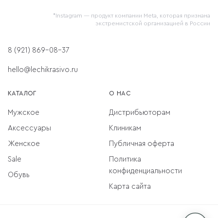
*Instagram — продукт компании Meta, которая признана
экстремистской организацией в России
8 (921) 869-08-37
hello@lechikrasivo.ru
КАТАЛОГ
О НАС
Мужское
Дистрибьюторам
Аксессуары
Клиникам
Женское
Публичная оферта
Sale
Политика
конфиденциальности
Обувь
Карта сайта