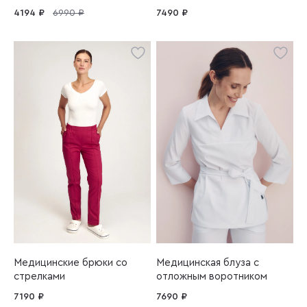
вырезом
4194 ₽
6990 ₽
7490 ₽
Медицинские брюки со
Медицинская блуза с
стрелками
отложным воротником
7190 ₽
7690 ₽