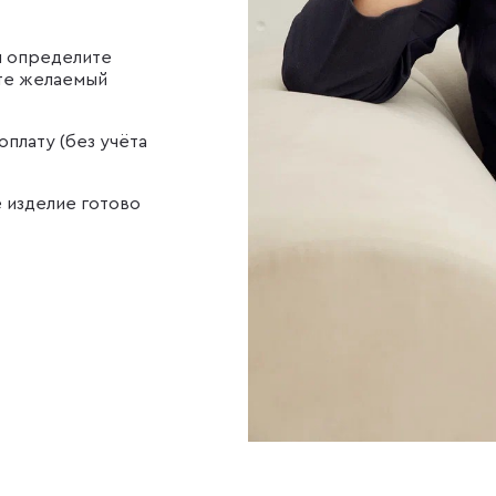
ы определите
те желаемый
оплату (без учёта
е изделие готово