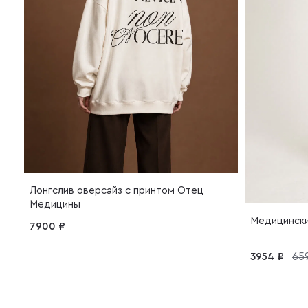
Лонгслив оверсайз с принтом Отец
Медицины
Медицинск
7900 ₽
3954 ₽
65