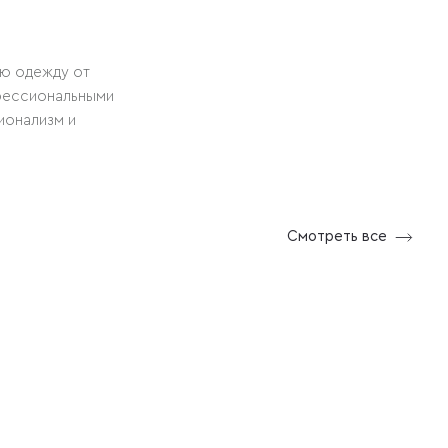
ую одежду от
фессиональными
ионализм и
Смотреть все