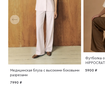
Футболка o
HIPPOCRAT
5900 ₽
Медицинская блуза с высокими боковыми
разрезами
7990 ₽