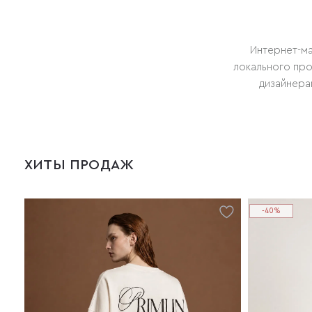
Интернет-ма
локального пр
дизайнера
ХИТЫ ПРОДАЖ
-40%