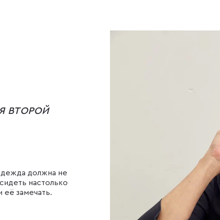
Я ВТОРОЙ
одежда должна не
сидеть настолько
 её замечать.