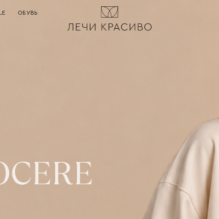
LE
ОБУВЬ