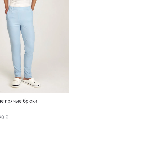
ие прямые брюки
90 ₽