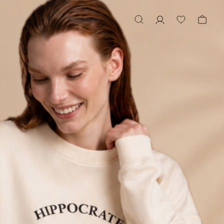
Смоленск